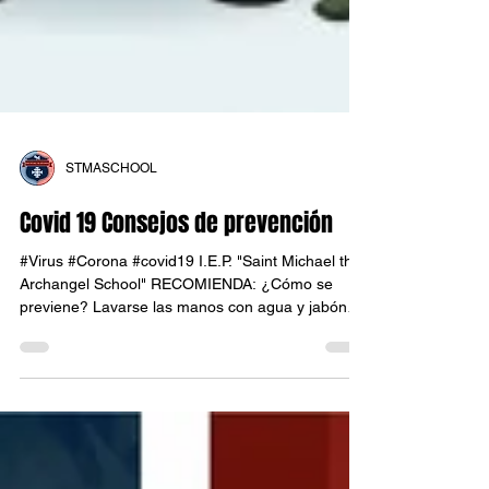
STMASCHOOL
Covid 19 Consejos de prevención
#Virus #Corona #covid19 I.E.P. "Saint Michael the
Archangel School" RECOMIENDA: ¿Cómo se
previene? Lavarse las manos con agua y jabón
con...