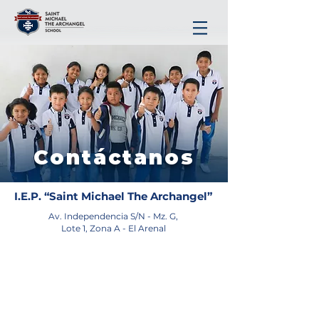
Contáctanos
I.E.P. “Saint Michael The Archangel”
Av. Independencia S/N - Mz. G,
Lote 1, Zona A - El Arenal