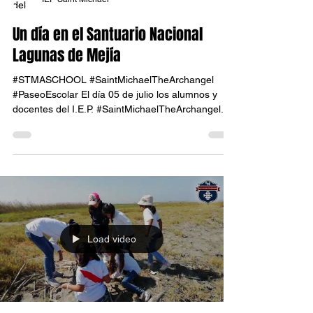
IEP Saint Michael
Un día en el Santuario Nacional
Lagunas de Mejía
#STMASCHOOL #SaintMichaelTheArchangel
#PaseoEscolar El día 05 de julio los alumnos y
docentes del I.E.P. #SaintMichaelTheArchangel...
Load video