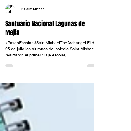
IEP Saint Michael
Santuario Nacional Lagunas de
Mejía
#PaseoEscolar #SaintMichaelTheArchangel El día
05 de julio los alumnos del colegio Saint Michael
realizaron el primer viaje escolar,...